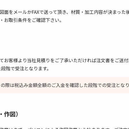
図面をメールかFAXで送って頂き、材質・加工内容が決まった
・お取引条件をご確認下さい。
てお客様より当社見積りをご了承いただければ注文書をご送付願
た段階で受注となります。
引の際は税込み金額全額のご入金を確認した段階での受注とな
・作図）