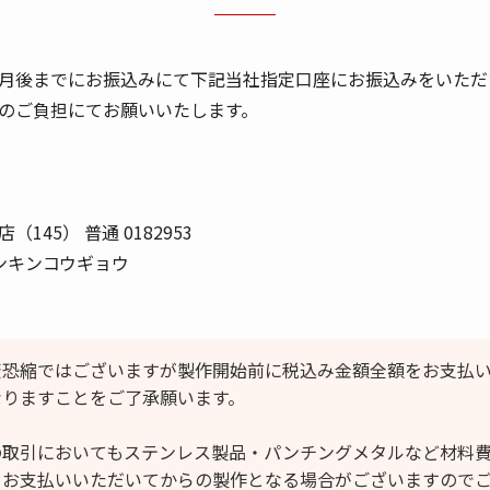
月後までにお振込みにて下記当社指定口座にお振込みをいただ
のご負担にてお願いいたします。
（145） 普通 0182953
ンキンコウギョウ
変恐縮ではございますが製作開始前に税込み金額全額をお支払
なりますことをご了承願います。
の取引においてもステンレス製品・パンチングメタルなど材料
をお支払いいただいてからの製作となる場合がございますので