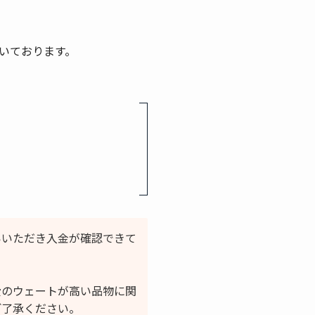
いております。
いいただき入金が確認できて
費のウェートが高い品物に関
ご了承ください。