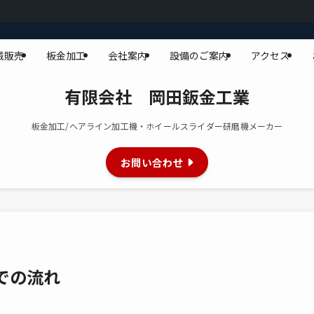
械販売
板金加工
会社案内
設備のご案内
アクセス
有限会社 岡田鈑金工業
板金加工/ヘアライン加工機・ホイールスライダー研磨機メーカー
お問い合わせ
での流れ