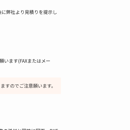
後に弊社より見積りを提示し
います(FAXまたはメー
りますのでご注意願います。