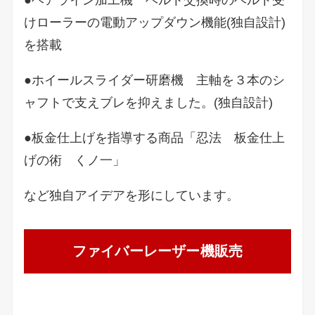
●ヘアライン加工機 ベルト交換時のベルト受
けローラーの電動アップダウン機能(独自設計)
を搭載
●ホイールスライダー研磨機 主軸を３本のシ
ャフトで支えブレを抑えました。(独自設計)
●板金仕上げを指導する商品「忍法 板金仕上
げの術 くノ一」
など独自アイデアを形にしています。
ファイバーレーザー機販売