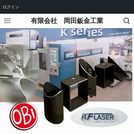
ログイン
有限会社 岡田鈑金工業