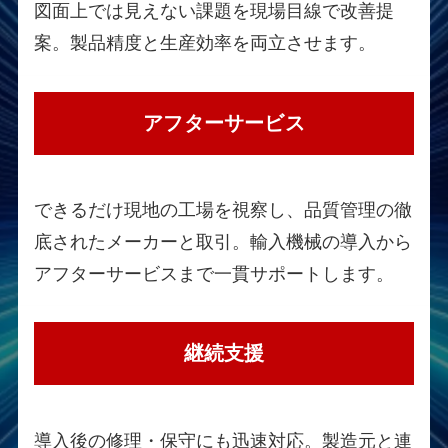
図面上では見えない課題を現場目線で改善提
案。製品精度と生産効率を両立させます。
アフターサービス
できるだけ現地の工場を視察し、品質管理の徹
底されたメーカーと取引。輸入機械の導入から
アフターサービスまで一貫サポートします。
継続支援
導入後の修理・保守にも迅速対応。製造元と連