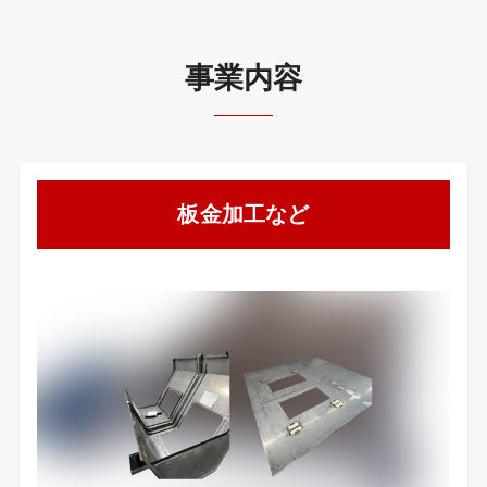
事業内容
板金加工など