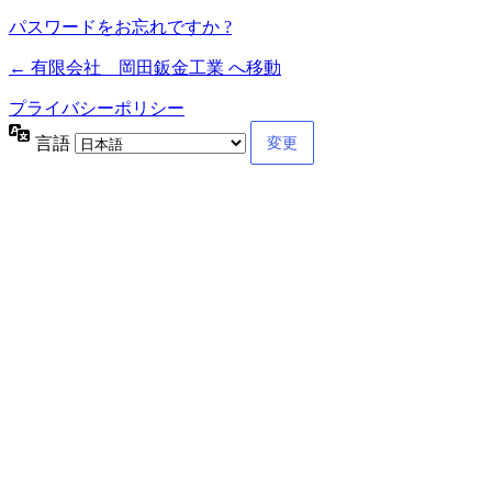
パスワードをお忘れですか ?
← 有限会社 岡田鈑金工業 へ移動
プライバシーポリシー
言語