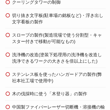
クーリングタワーの制御
切り抜き文字板(駐車場の銘板など)・浮き出し
文字看板の製作
スロープの製作(製造現場で使う分割型・キャ
スター付きで移動が可能なもの)
洗浄機の改造(塗装下処理用の洗浄機を改造し
洗浄できるワークの大きさを倍以上にした)
ステンレス板を使ったハンガードアの製作(弊
社本社工場で使用中)
木の伐採時に使う「木登り器」の製作
中国製ファイバーレーザー切断機・溶接機の輸