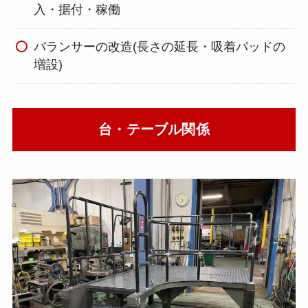
入・据付・稼働
バランサーの改造(長さの延長・吸着パッドの
増設)
台・テーブル関係