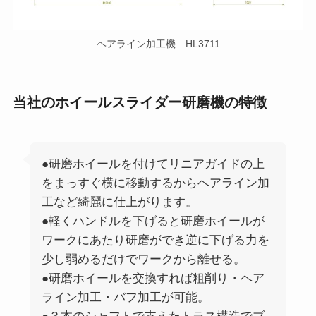
ヘアライン加工機 HL3711
当社のホイールスライダー研磨機の特徴
●研磨ホイールを付けてリニアガイドの上
をまっすぐ横に移動するからヘアライン加
工など綺麗に仕上がります。
●軽くハンドルを下げると研磨ホイールが
ワークにあたり研磨ができ逆に下げる力を
少し弱めるだけでワークから離せる。
●研磨ホイールを交換すれば粗削り・ヘア
ライン加工・バフ加工が可能。